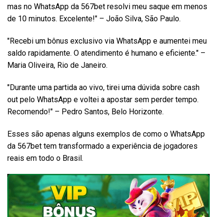
mas no WhatsApp da 567bet resolvi meu saque em menos
de 10 minutos. Excelente!" – João Silva, São Paulo.
"Recebi um bônus exclusivo via WhatsApp e aumentei meu
saldo rapidamente. O atendimento é humano e eficiente." –
Maria Oliveira, Rio de Janeiro.
"Durante uma partida ao vivo, tirei uma dúvida sobre cash
out pelo WhatsApp e voltei a apostar sem perder tempo.
Recomendo!" – Pedro Santos, Belo Horizonte.
Esses são apenas alguns exemplos de como o WhatsApp
da 567bet tem transformado a experiência de jogadores
reais em todo o Brasil.