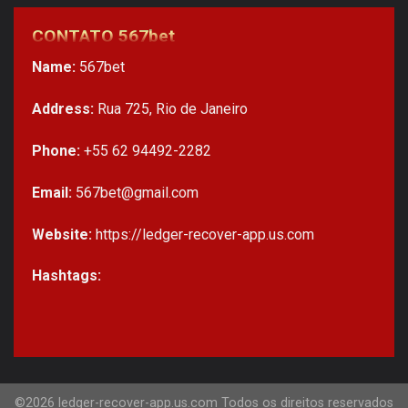
CONTATO 567bet
Name:
567bet
Address:
Rua 725, Rio de Janeiro
Phone:
+55 62 94492-2282
Email:
567bet@gmail.com
Website:
https://ledger-recover-app.us.com
Hashtags:
©2026 ledger-recover-app.us.com Todos os direitos reservados