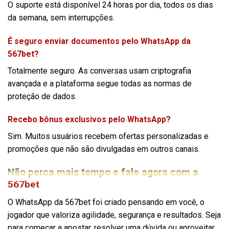
O suporte está disponível 24 horas por dia, todos os dias
da semana, sem interrupções.
É seguro enviar documentos pelo WhatsApp da
567bet?
Totalmente seguro. As conversas usam criptografia
avançada e a plataforma segue todas as normas de
proteção de dados.
Recebo bônus exclusivos pelo WhatsApp?
Sim. Muitos usuários recebem ofertas personalizadas e
promoções que não são divulgadas em outros canais.
Não perca mais tempo e fale agora com a
567bet
O WhatsApp da 567bet foi criado pensando em você, o
jogador que valoriza agilidade, segurança e resultados. Seja
para começar a apostar, resolver uma dúvida ou aproveitar