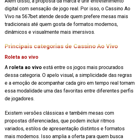
Além disso, a proposta da marca é unir entretenimento
digital com sensação de jogo real. Por isso, o Cassino Ao
Vivo na 567bet atende desde quem prefere mesas mais
tradicionais até quem gosta de formatos modernos,
dinâmicos e visualmente mais imersivos.
Principais categorias de Cassino Ao Vivo
Roleta ao vivo
A
roleta ao vivo
está entre os jogos mais procurados
dessa categoria. O apelo visual, a simplicidade das regras
e a emoção de acompanhar cada giro em tempo real tornam
essa modalidade uma das favoritas entre diferentes perfis
de jogadores.
Existem versões clássicas e também mesas com
propostas diferenciadas, que podem incluir ritmos
variados, estilos de apresentação distintos e formatos
mais modernos. Isso amplia a oferta para quem busca