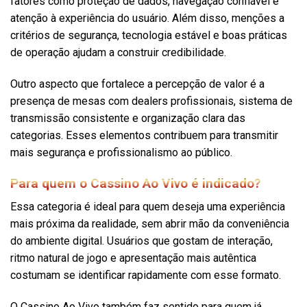
fatores como proteção de dados, navegação confiável e
atenção à experiência do usuário. Além disso, menções a
critérios de segurança, tecnologia estável e boas práticas
de operação ajudam a construir credibilidade.
Outro aspecto que fortalece a percepção de valor é a
presença de mesas com dealers profissionais, sistema de
transmissão consistente e organização clara das
categorias. Esses elementos contribuem para transmitir
mais segurança e profissionalismo ao público.
Para quem o Cassino Ao Vivo é indicado?
Essa categoria é ideal para quem deseja uma experiência
mais próxima da realidade, sem abrir mão da conveniência
do ambiente digital. Usuários que gostam de interação,
ritmo natural de jogo e apresentação mais autêntica
costumam se identificar rapidamente com esse formato.
O Cassino Ao Vivo também faz sentido para quem já