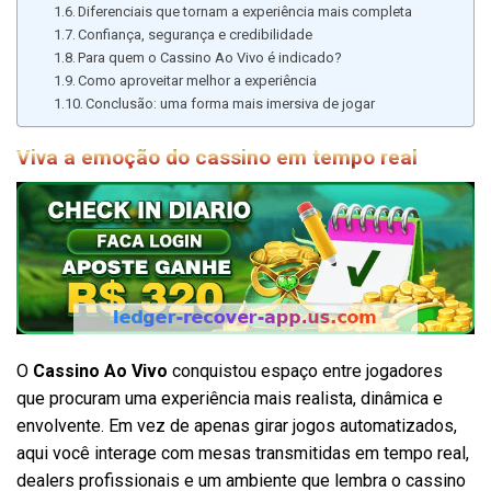
Diferenciais que tornam a experiência mais completa
Confiança, segurança e credibilidade
Para quem o Cassino Ao Vivo é indicado?
Como aproveitar melhor a experiência
Conclusão: uma forma mais imersiva de jogar
Viva a emoção do cassino em tempo real
O
Cassino Ao Vivo
conquistou espaço entre jogadores
que procuram uma experiência mais realista, dinâmica e
envolvente. Em vez de apenas girar jogos automatizados,
aqui você interage com mesas transmitidas em tempo real,
dealers profissionais e um ambiente que lembra o cassino