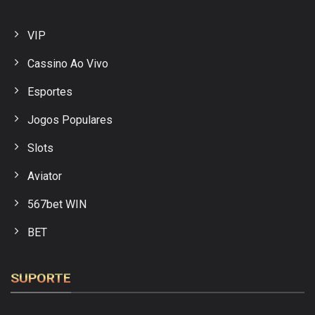
VIP
Cassino Ao Vivo
Esportes
Jogos Populares
Slots
Aviator
567bet WIN
BET
SUPORTE