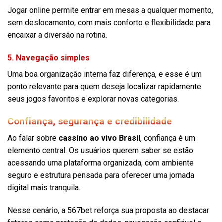
Jogar online permite entrar em mesas a qualquer momento,
sem deslocamento, com mais conforto e flexibilidade para
encaixar a diversão na rotina.
5. Navegação simples
Uma boa organização interna faz diferença, e esse é um
ponto relevante para quem deseja localizar rapidamente
seus jogos favoritos e explorar novas categorias.
Confiança, segurança e credibilidade
Ao falar sobre
cassino ao vivo Brasil
, confiança é um
elemento central. Os usuários querem saber se estão
acessando uma plataforma organizada, com ambiente
seguro e estrutura pensada para oferecer uma jornada
digital mais tranquila.
Nesse cenário, a 567bet reforça sua proposta ao destacar