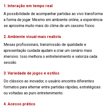
1. Interação em tempo real
A possibilidade de acompanhar partidas ao vivo transforma
a forma de jogar. Mesmo em ambiente online, a experiência
se aproxima muito mais do clima de um cassino físico.
2. Ambiente visual mais realista
Mesas profissionais, transmissão de qualidade e
apresentação cuidada ajudam a criar um cenário mais
imersivo. Isso melhora o entretenimento e valoriza cada
sessão.
3. Variedade de jogos e estilos
Do clássico ao inovador, o usuário encontra diferentes
formatos para alternar entre partidas rápidas, estratégicas
ou voltadas ao puro entretenimento.
4. Acesso prático