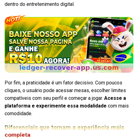
dentro do entretenimento digital.
Por fim, a praticidade é um fator decisivo. Com poucos
cliques, o usuário pode acessar mesas, escolher limites
compatíveis com seu perfil e começar a jogar.
Acesse a
plataforma e experimente essa modalidade
com mais
comodidade.
Diferenciais que tornam a experiência mais
completa