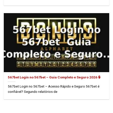
567bet Login no 567bet – Guia Completo e Seguro 2026 🔒
567bet Login no 567bet – Acesso Rápido e Seguro 567bet é
confiável? Segundo relatórios de