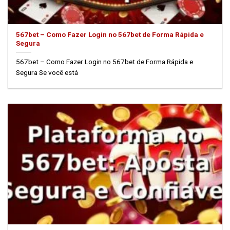
567bet – Como Fazer Login no 567bet de Forma Rápida e
Segura
567bet – Como Fazer Login no 567bet de Forma Rápida e
Segura Se você está