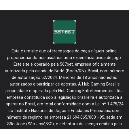
Este é um site que oferece jogos de caça-níqueis online,
proporcionando aos usuários uma experiência única de jogo.
Este site é operado pela 567bet, empresa oficialmente
autorizada pela cidade de Bodó (Bodó/RN), Brasil, com número
de autorização 52/2024. Menores de 18 anos não estão
autorizados a participar de apostas. A Hub Gaming Brasil é
propriedade e operada pela Hub Gaming Entretenimentos Ltda,
empresa constituída sob a legislação brasileira e autorizada a
operar no Brasil, em total conformidade com a Lei nº 1.475/24
do Instituto Nacional de Jogos e Entidades Premiadas, com
número de registro na empresa 21.694.665/0001-95, sede em
São José (São José/SC), e detentora de licença emitida pela