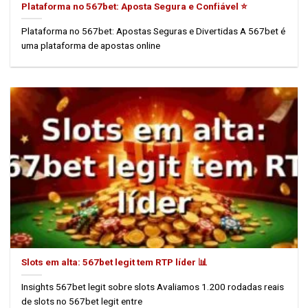
Plataforma no 567bet: Aposta Segura e Confiável ⭐
Plataforma no 567bet: Apostas Seguras e Divertidas A 567bet é
uma plataforma de apostas online
Slots em alta: 567bet legit tem RTP líder 📊
Insights 567bet legit sobre slots Avaliamos 1.200 rodadas reais
de slots no 567bet legit entre